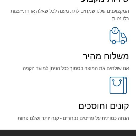
המקצוענים שלנו שמחים לתת מענה לכל שאלה או התייעצות
רלוונטית
משלוח מהיר
אנו שולחים את המוצר בסמוך ככל הניתן למועד הקניה
קונים וחוסכים
משור לחיתוך אבן DPC7331 Makita מקיטה
הנחה כמותית על פריטים נבחרים - קנה יותר ושלם פחות
5,944.00 ₪
סוללה 14.4V 3AH ליתיום Makita מקיטה