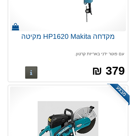
מקדחה HP1620 Makita מקיטה
עם פוטר ידני באריזת קרטון.
379 ₪
פרטים נוס
מבצע