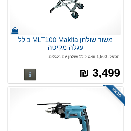
משור שולחן MLT100 Makita כולל
עגלה מקיטה
הספק: 1,500 וואט כולל שולחן עם גלגלים.
3,499 ₪
פרטים נוס
מבצע