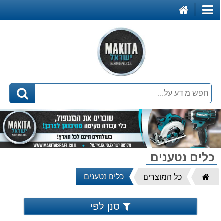
דף
קטגוריות
הבית
כלים נטענים
דף
כלים נטענים
כל המוצרים
הבית
סנן לפי