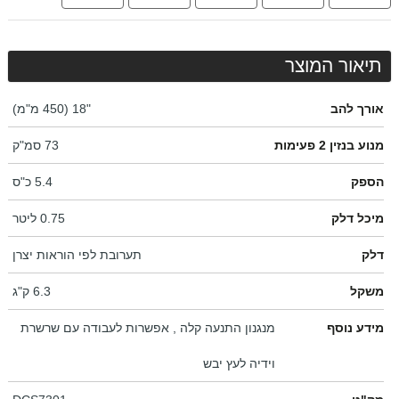
תיאור המוצר
אורך להב
"18 (450 מ"מ)
מנוע בנזין 2 פעימות
73 סמ"ק
הספק
5.4 כ"ס
מיכל דלק
0.75 ליטר
דלק
תערובת לפי הוראות יצרן
משקל
6.3 ק"ג
מידע נוסף
מנגנון התנעה קלה , אפשרות לעבודה עם שרשרת
וידיה לעץ יבש