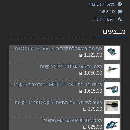
44.00 ₪
שאלות נפוצות
צור קשר
מסור חרב נטען DJR185RME 18V מתוצרת Makita מקיטה
תקנון החנות
1,199.00 ₪
מבצעים
מסור מתהפך "¼10 LF1000 מתוצרת Makita מקיטה
4,345.00 ₪
גוף מסור עגול למתכת נטען "⅜5 DCS552Z מתוצרת Makita
1,122.00 ₪
מלטשת 9227CB Makita מקיטה
1,050.00 ₪
פטיש חציבה HM0871C AVT מתוצרת Makita מקיטה
1,615.00 ₪
פוטר לפטישון עם מתאם יצוק MAKITA מקיטה
179.00 ₪
‏מקצוע Makita KP0800 מקיטה
825.00 ₪