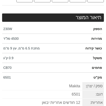
תיאור המוצר
הספק
230W
מהירות
4500 סל"ד
כושר קידוח
מתכת 6.5 מ"מ, עץ 9 מ"מ
משקל
0.9 ק"ג
פחמים
CB70
מק"ט
6501
ספק / יצרן:
Makita
דגם:
6501
אחריות:
12 חודשים אחריות יבואן