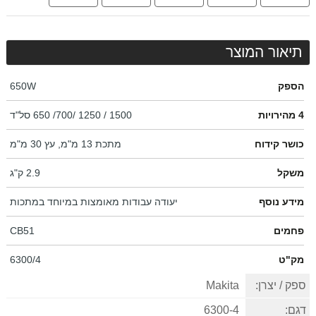
תיאור המוצר
הספק
650W
4 מהירויות
1500 / 1250 /700/ 650 סל"ד
כושר קידוח
מתכת 13 מ"מ, עץ 30 מ"מ
משקל
2.9 ק"ג
מידע נוסף
יעודה עבודות מאומצות במיוחד במתכות
פחמים
CB51
מק"ט
6300/4
ספק / יצרן:
Makita
דגם:
6300-4