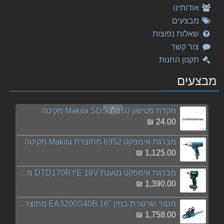
אודותינו
מברגה/מקדחה רוטטת DHP458RME 18V Makita מקיטה
מבצעים
1,665.00 ₪
שאלות נפוצות
צור קשר
מקדחה זויתית 10 מ"מ DA3011F מתוצרת Makita מקיטה
תקנון החנות
1,170.00 ₪
מבצעים
מטען כפול 18V Makita DC18RD מקיטה
469.00 ₪
מקדח פטישון 7-160 Makita SDS מקיטה
24.00 ₪
מברגת אימפקט 6952 מתוצרת Makita מקיטה
1,125.00 ₪
מברגת אימפקט נטענת DTD170RYE 18V מתוצרת Makita מקי
1,390.00 ₪
מסור שרשרת בנזין "16 EA3200S40B מתוצרת Makita מקיט
1,758.00 ₪