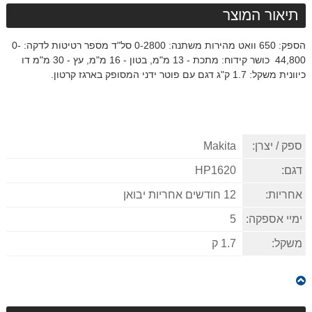
תיאור המוצר
הספק: 650 וואט מהירות משתנה: 0-2800 סל"ד מספר רטיטות לדקה: 0-
44,800 כושר קידוח: מתכת - 13 מ"מ, בטון - 16 מ"מ, עץ - 30 מ"מ דו
כיוונית משקל: 1.7 ק"ג דגם עם פוטר ידני המסופק בארגז קרטון.
ספק / יצרן:
Makita
דגם:
HP1620
אחריות:
12 חודשים אחריות יבואן
ימיי אספקה:
5
משקל:
1.7 ק