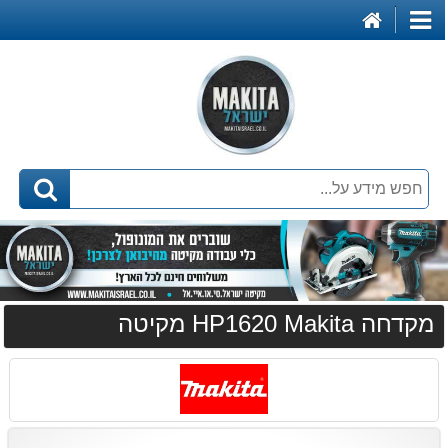
דף
קטגוריות
הבית
מקדחה HP1620 Makita מקיטה