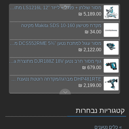
מסור שולחן + פנדל + לייזר "12 LS1216L מתוצרת Makit
5,189.00 ₪
מקדח פטישון 10-160 Makita SDS מקיטה
34.00 ₪
מסור עגול למתכת נטען "⅜5 DCS552RME מתוצרת Makita מ
2,122.00 ₪
גוף מסור חרב נטען DJR188Z 18V מתוצרת Makita מקיטה
679.00 ₪
DHP481RTE מברגה/מקדחה רוטטת נטענת MAKITA מקיטה
2,199.00 ₪
סט ליתיום CLX218 12V מתוצרת Makita מקיטה
849.00 ₪
קטגוריות נבחרות
‏מפזר חום Makita HG5030 מקיטה
249.00 ₪
כלים נטענים