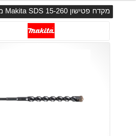
מקדח פטישון 15-260 Makita SDS מקיטה