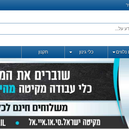
ר
נלווים
כלי גינון
תקנון