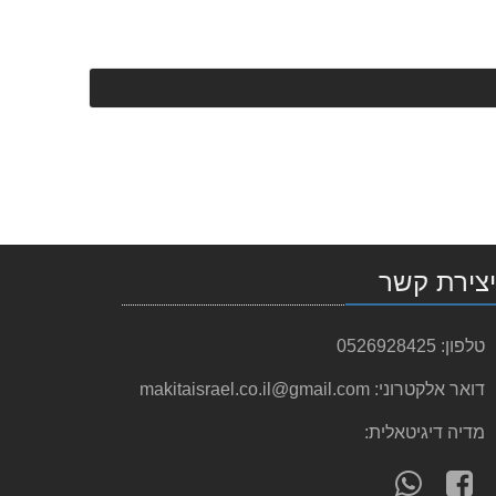
צירת קשר
טלפון:
0526928425
דואר אלקטרוני:
makitaisrael.co.il@gmail.com
מדיה דיגיטאלית:
עקוב
פנה