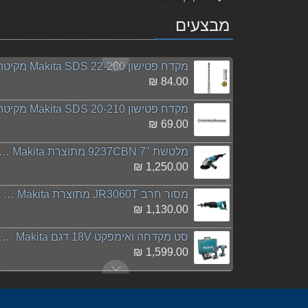
מבצעים
מפוח DUB361RME 36V Makita מקיטה
1,999.00 ₪
מקדח פטישון 22-260 Makita SDS מקיטה
84.00 ₪
מקדח פטישון 20-210 Makita SDS מקיטה
69.00 ₪
מלטשת "7 9237CBN מתוצרת Makita מ
1,250.00 ₪
מסור חרב JR3060T מתוצרת Makita מקיטה
1,130.00 ₪
סט מקדחה ואימפקט 18V דגם DLX2141YX1 Makita מקיטה
1,599.00 ₪
גוף מסור לחיתוך גבס ועץ DSD180Z 18V מתוצרת Makita
1,150.00 ₪