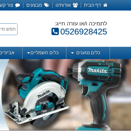
דף הבית
אודותינו
מבצעים
צור קש
לתמיכה ו/או עזרה חייג:
טלפון:
0526928425
כלים נטענים
כלים חשמליים
אביזרים 