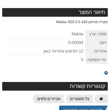
תיאור המוצר
מקדח פטישון 6.5-160 Makita
SDS
ספק / יצרן:
Makita
דגם:
D-00094
אחריות:
12 חודשים אחריות יבואן
ימיי אספקה:
5
קטגוריות קשורות
דף
כל המוצרים
אביזרים נלווים
הבית
מקדחים שונים ומתאמים