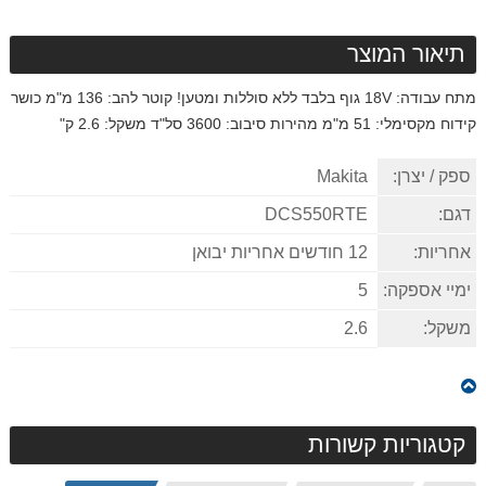
תיאור המוצר
מתח עבודה: 18V גוף בלבד ללא סוללות ומטען! קוטר להב: 136 מ"מ כושר
קידוח מקסימלי: 51 מ"מ מהירות סיבוב: 3600 סל"ד משקל: 2.6 ק"
ספק / יצרן:
Makita
דגם:
DCS550RTE
אחריות:
12 חודשים אחריות יבואן
ימיי אספקה:
5
משקל:
2.6
קטגוריות קשורות