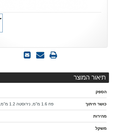
הדפס
שאל
שלח
אותנו
לחבר
על
המוצר
תיאור המוצר
הספק
כושר חיתוך
פח 1.6 מ"מ, נירוסטה 1.2 מ"מ, אלומיניום 2.5 מ"מ
מהירות
משקל