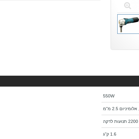
550W
2200 תנועות לדקה
1.6 ק"ג