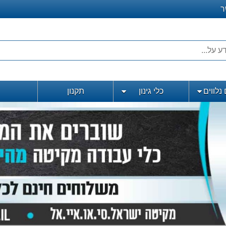
ר
נלווים
כלי גינון
תקנון