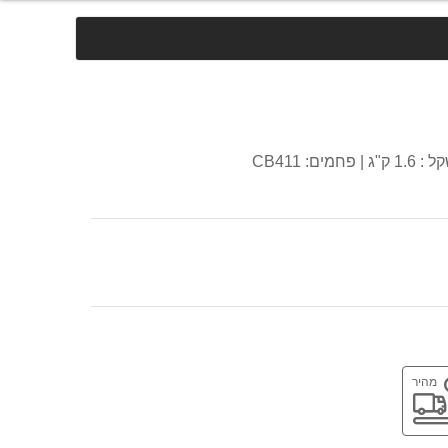
משלוח
מהיר
חה
מהיר