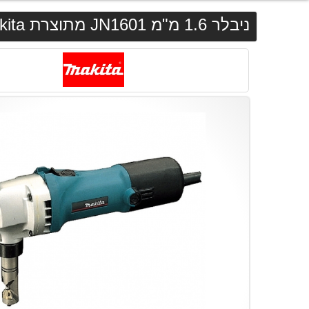
ניבלר 1.6 מ"מ JN1601 מתוצרת Makita מקיטה