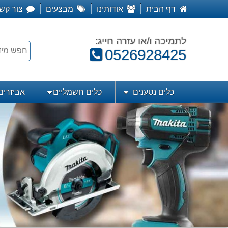
דף הבית
אודותינו
מבצעים
צור קש
לתמיכה ו/או עזרה חייג:
טלפון:
0526928425
כלים נטענים
כלים חשמליים
אביזרים 