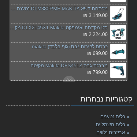
מכסחת דשא DLM380RME MAKITA נטענת מקיטה
3,149.00 ₪
סט מקדחה ואימפקט DLX2145X1 Makita מקיטה
2,224.00 ₪
כרסם לקירות גבס (גוף בלבד) makita
699.00 ₪
‏מברגת גבס Makita DFS451Z מקיטה
799.00 ₪
סט 101 חלקים P67832 Makita מקיטה
89.00 ₪
קטגוריות נבחרות
מקדח פטישון 13-160 Makita SDS מקיטה
34.00 ₪
כלים נטענים
גוף מסור חרב נטען DJR188Z 18V מתוצרת Makita מקיטה
כלים חשמליים
679.00 ₪
אביזרים נלווים