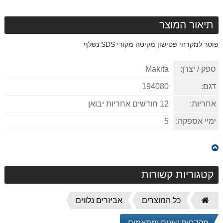
תיאור המוצר
פוטר למקדחי פטישון מקיטה מקורי
SDS
נשלף
ספק / יצרן:
Makita
דגם:
194080
אחריות:
12 חודשים אחריות יבואן
ימיי אספקה:
5
קטגוריות קשורות
דף
כל המוצרים
אביזרים נלווים
הבית
מקדחים שונים ומתאמים